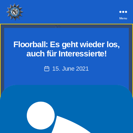
Menu
PSV
Aachen
Floorball: Es geht wieder los,
auch für Interessierte!
15. June 2021
Post
date