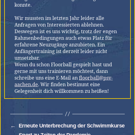
konnte.
Wir mussten im letzten Jahr leider alle
Anfragen von Interessierten ablehnen.
Deswegen ist es uns wichtig, trotz der engen
Rahmenbedingungen auch etwas Platz für
erfahrene Neuzugänge anzubieten. Ein
Anfängertraining ist derzeit leider nicht
umsetzbar.
Wenn du schon Floorball gespielt hast und
gerne mit uns trainieren möchtest, dann
schreibe uns eine E-Mail an
floorball@psv-
aachen.de
. Wir finden bestimmt eine
Gelegenheit dich willkommen zu heißen!
←
Erneute Unterbrechung der Schwimmkurse
→
Sport zu Zeiten der Pandemie