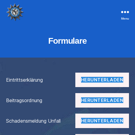
Menu
PSV
Aachen
Formulare
Eintrittserklärung
HERUNTERLADEN
Beitragsordnung
HERUNTERLADEN
Schadensmeldung Unfall
HERUNTERLADEN