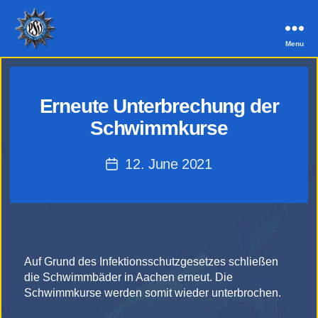
Menu
PSV
Aachen
Erneute Unterbrechung der
Schwimmkurse
12. June 2021
Post
date
Auf Grund des Infektionsschutzgesetzes schließen
die Schwimmbäder in Aachen erneut. Die
Schwimmkurse werden somit wieder unterbrochen.