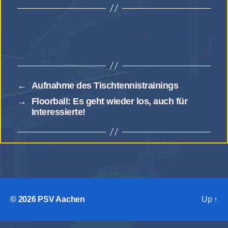
←
Aufnahme des Tischtennistrainings
→
Floorball: Es geht wieder los, auch für
Interessierte!
© 2026
PSV Aachen
Up
↑