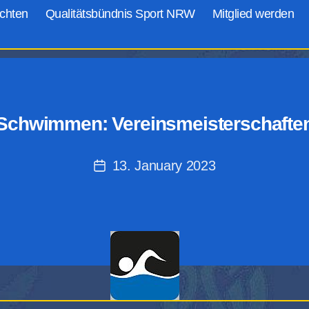
chten
Qualitätsbündnis Sport NRW
Mitglied werden
Schwimmen: Vereinsmeisterschafte
13. January 2023
Post
date