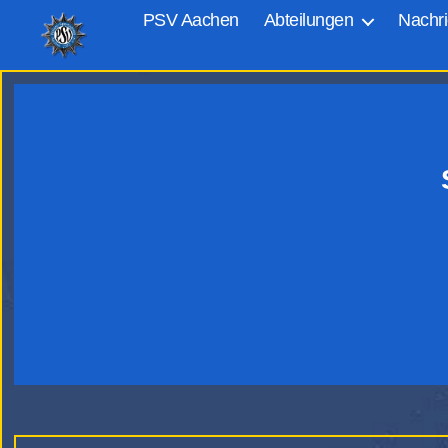
PSV Aachen
Abteilungen
Nachri
PSV
Aachen