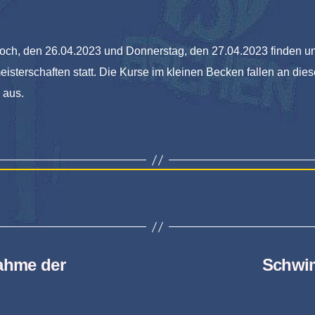
och, den 26.04.2023 und Donnerstag, den 27.04.2023 finden u
isterschaften statt. Die Kurse im kleinen Becken fallen an die
 aus.
ahme der
Schwim