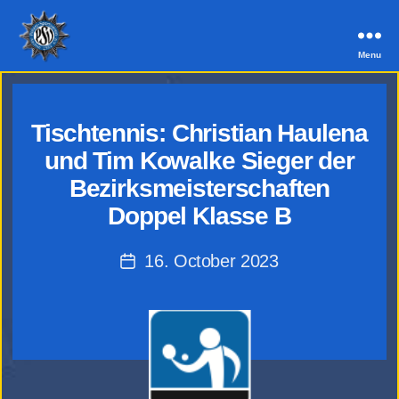
Menu
PSV
Aachen
Tischtennis: Christian Haulena
und Tim Kowalke Sieger der
Bezirksmeisterschaften
Doppel Klasse B
16. October 2023
Post
date