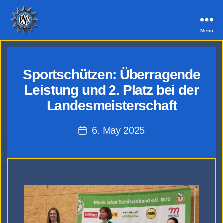
Menu
PSV
Aachen
Sportschützen: Überragende
Leistung und 2. Platz bei der
Landesmeisterschaft
6. May 2025
Post
date