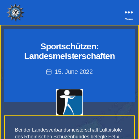
Menu
PSV
Aachen
Sportschützen:
Landesmeisterschaften
15. June 2022
Post
date
Bei der Landesverbandsmeisterschaft Luftpistole
des Rheinischen Schüzenbundes belegte Felix