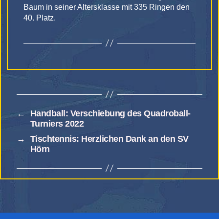
Baum in seiner Altersklasse mit 335 Ringen den
40. Platz.
←
Handball: Verschiebung des Quadroball-
Turniers 2022
→
Tischtennis: Herzlichen Dank an den SV
Hörn