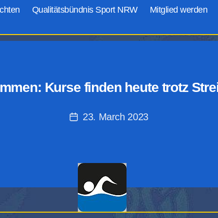
chten
Qualitätsbündnis Sport NRW
Mitglied werden
men: Kurse finden heute trotz Strei
23. March 2023
Post
date