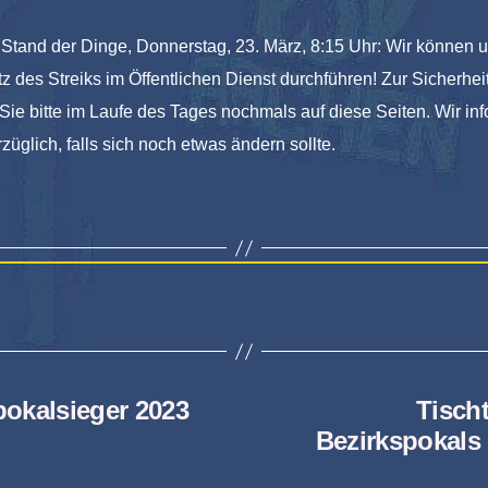
 Stand der Dinge, Donnerstag, 23. März, 8:15 Uhr: Wir können 
tz des Streiks im Öffentlichen Dienst durchführen! Zur Sicherhei
ie bitte im Laufe des Tages nochmals auf diese Seiten. Wir in
züglich, falls sich noch etwas ändern sollte.
pokalsieger 2023
Tischt
Bezirkspokals