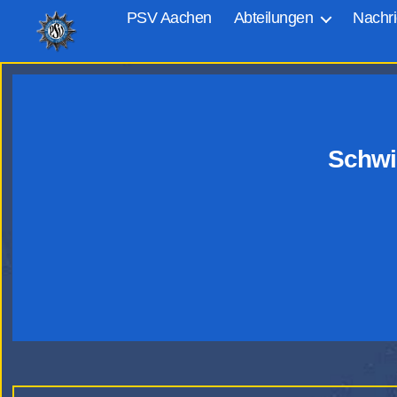
PSV Aachen
Abteilungen
Nachri
PSV
Aachen
Schwim