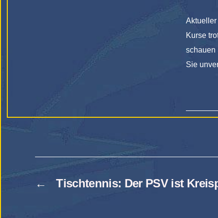
Aktueller
Kurse tro
schauen S
Sie unver
←
Tischtennis: Der PSV ist Kreis