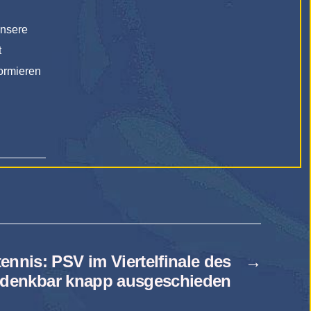
unsere
t
formieren
ennis: PSV im Viertelfinale des
→
 denkbar knapp ausgeschieden