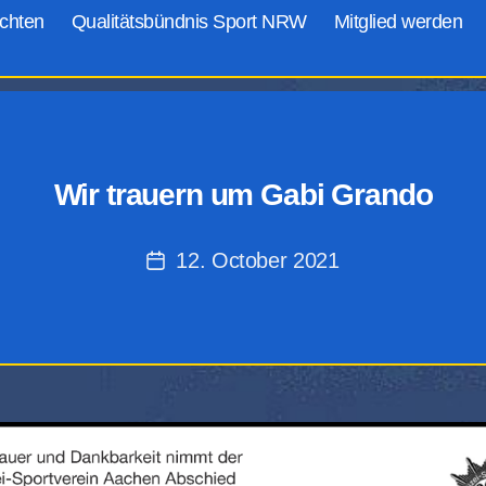
chten
Qualitätsbündnis Sport NRW
Mitglied werden
Wir trauern um Gabi Grando
12. October 2021
Post
date