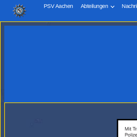
PSV Aachen
Abteilungen
Nachri
PSV
Aachen