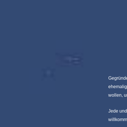
Gegründe
ehemalige
wollen, u
Jede und 
willkomm