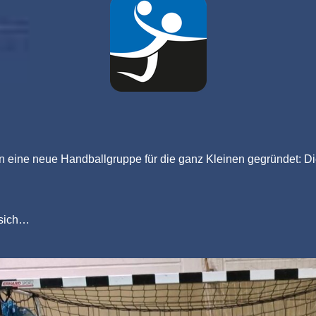
n eine neue Handballgruppe für die ganz Kleinen gegründet: D
 sich…