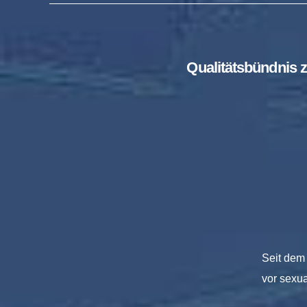
Qualitätsbündnis z
Seit dem 
vor sexua