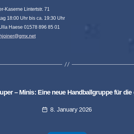
er-Kaserne Lintertstr. 71
itag 18:00 Uhr bis ca. 19:30 Uhr
 Ulla Haese 01578 896 85 01
lahjoiner@gmx.net
uper – Minis: Eine neue Handballgruppe für die
8. January 2026
Post
date