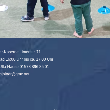
er-Kaserne Lintertstr. 71
itag 16:00 Uhr bis ca. 17:00 Uhr
 Ulla Haese 01578 896 85 01
lahjoiner@gmx.net