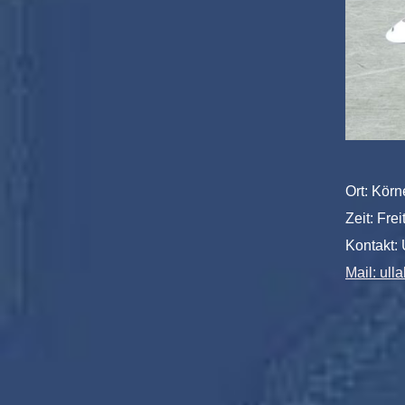
Ort: Körn
Zeit: Fre
Kontakt:
Mail: ul