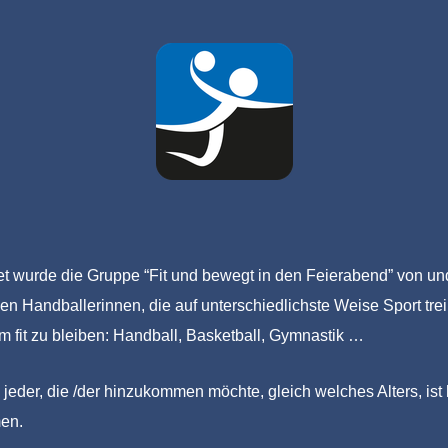
date
t wurde die Gruppe “Fit und bewegt in den Feierabend” von un
n Handballerinnen, die auf unterschiedlichste Weise Sport tre
m fit zu bleiben: Handball, Basketball, Gymnastik …
jeder, die /der hinzukommen möchte, gleich welches Alters, ist 
en.