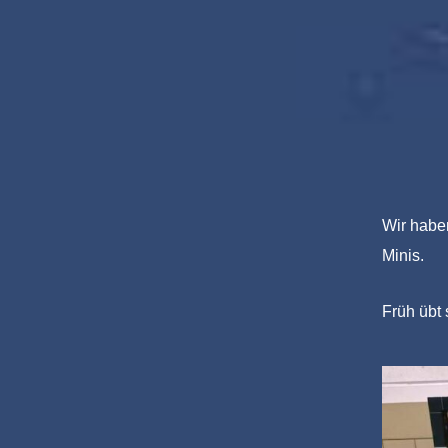
Wir habe
Minis.
Früh übt