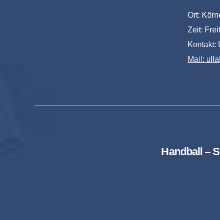
Ort: Körn
Zeit: Fre
Kontakt:
Mail: ul
Handball – S