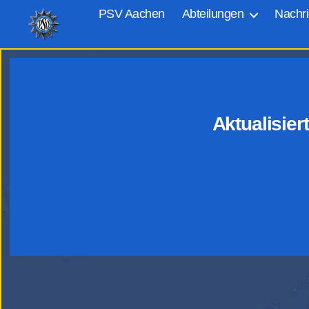
PSV Aachen
Abteilungen
Nachri
PSV
Aachen
Aktualisie