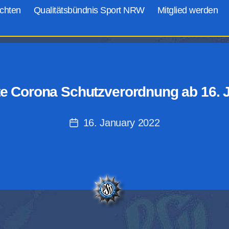
chten
Qualitätsbündnis Sport NRW
Mitglied werden
rte Corona Schutzverordnung ab 16. 
16. January 2022
Post
date