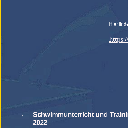
Hier fin
https
←
Schwimmunterricht und Traini
2022