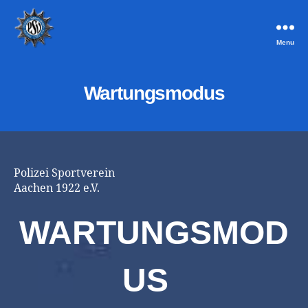
Menu
PSV
Aachen
Wartungsmodus
Polizei Sportverein
Aachen 1922 e.V.
WARTUNGSMOD
US